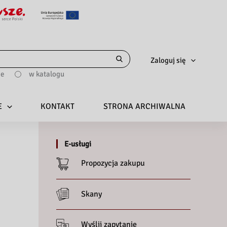
Zaloguj się
ie
w katalogu
E
KONTAKT
STRONA ARCHIWALNA
E-usługi
Propozycja zakupu
Skany
Wyślij zapytanie