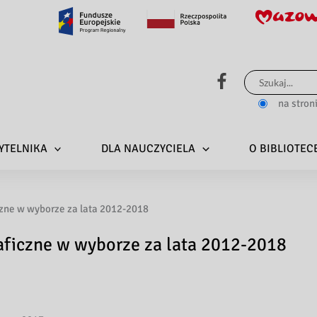
Szukaj
dla:
na stron
YTELNIKA
DLA NAUCZYCIELA
O BIBLIOTEC
czne w wyborze za lata 2012-2018
raficzne w wyborze za lata 2012-2018