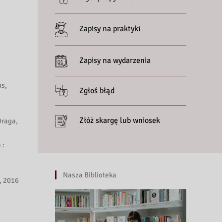
Zapisy na praktyki
Zapisy na wydarzenia
us,
Zgłoś błąd
Złóż skargę lub wniosek
Draga,
 :
Nasza Biblioteka
, 2016