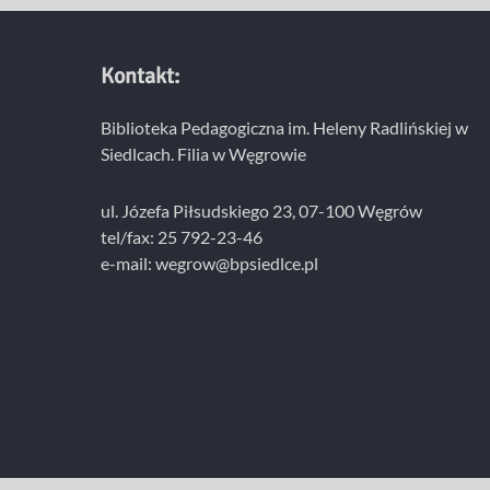
Kontakt:
Biblioteka Pedagogiczna im. Heleny Radlińskiej w
Siedlcach. Filia w Węgrowie
ul. Józefa Piłsudskiego 23, 07-100 Węgrów
tel/fax: 25 792-23-46
e-mail: wegrow@bpsiedlce.pl