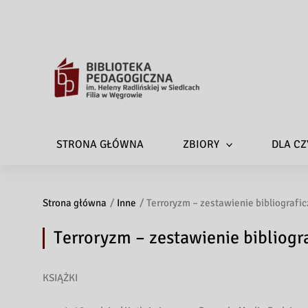
STRONA GŁÓWNA
ZBIORY
DLA CZ
Strona główna
Inne
Terroryzm – zestawienie bibliografi
Terroryzm – zestawienie bibliog
KSIĄŻKI