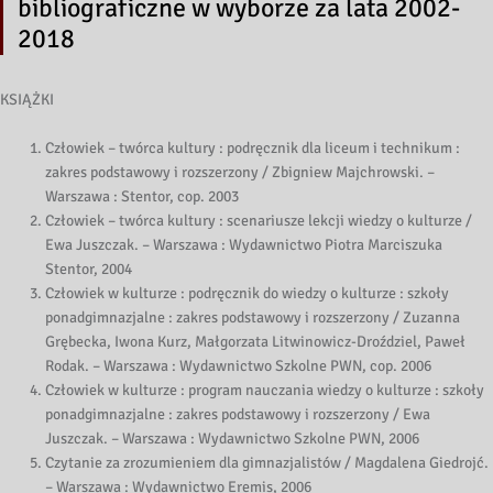
bibliograficzne w wyborze za lata 2002-
2018
KSIĄŻKI
Człowiek – twórca kultury : podręcznik dla liceum i technikum :
zakres podstawowy i rozszerzony / Zbigniew Majchrowski. –
Warszawa : Stentor, cop. 2003
Człowiek – twórca kultury : scenariusze lekcji wiedzy o kulturze /
Ewa Juszczak. – Warszawa : Wydawnictwo Piotra Marciszuka
Stentor, 2004
Człowiek w kulturze : podręcznik do wiedzy o kulturze : szkoły
ponadgimnazjalne : zakres podstawowy i rozszerzony / Zuzanna
Grębecka, Iwona Kurz, Małgorzata Litwinowicz-Droździel, Paweł
Rodak. – Warszawa : Wydawnictwo Szkolne PWN, cop. 2006
Człowiek w kulturze : program nauczania wiedzy o kulturze : szkoły
ponadgimnazjalne : zakres podstawowy i rozszerzony / Ewa
Juszczak. – Warszawa : Wydawnictwo Szkolne PWN, 2006
Czytanie za zrozumieniem dla gimnazjalistów / Magdalena Giedrojć.
– Warszawa : Wydawnictwo Eremis, 2006