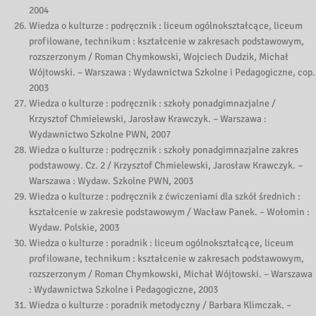
2004
Wiedza o kulturze : podręcznik : liceum ogólnokształcące, liceum
profilowane, technikum : kształcenie w zakresach podstawowym,
rozszerzonym / Roman Chymkowski, Wojciech Dudzik, Michał
Wójtowski. – Warszawa : Wydawnictwa Szkolne i Pedagogiczne, cop.
2003
Wiedza o kulturze : podręcznik : szkoły ponadgimnazjalne /
Krzysztof Chmielewski, Jarosław Krawczyk. – Warszawa :
Wydawnictwo Szkolne PWN, 2007
Wiedza o kulturze : podręcznik : szkoły ponadgimnazjalne zakres
podstawowy. Cz. 2 / Krzysztof Chmielewski, Jarosław Krawczyk. –
Warszawa : Wydaw. Szkolne PWN, 2003
Wiedza o kulturze : podręcznik z ćwiczeniami dla szkół średnich :
kształcenie w zakresie podstawowym / Wacław Panek. – Wołomin :
Wydaw. Polskie, 2003
Wiedza o kulturze : poradnik : liceum ogólnokształcące, liceum
profilowane, technikum : kształcenie w zakresach podstawowym,
rozszerzonym / Roman Chymkowski, Michał Wójtowski. – Warszawa
: Wydawnictwa Szkolne i Pedagogiczne, 2003
Wiedza o kulturze : poradnik metodyczny / Barbara Klimczak. –