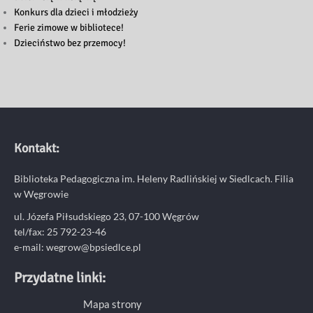
Konkurs dla dzieci i młodzieży
Ferie zimowe w bibliotece!
Dzieciństwo bez przemocy!
Kontakt:
Biblioteka Pedagogiczna im. Heleny Radlińskiej w Siedlcach. Filia
w Węgrowie
ul. Józefa Piłsudskiego 23, 07-100 Węgrów
tel/fax: 25 792-23-46
e-mail: wegrow@bpsiedlce.pl
Przydatne linki:
Mapa strony