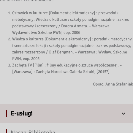
Człowiek w kulturze [Dokument elektroniczny] : przewodnik
metodyczny. Wiedza o kulturze : szkoły ponadgimnazjalne : zakres
podstawowy i rozszerzony / Dorota Armata. – Warszawa :
Wydawnictwo Szkolne PWN, cop. 2006
Wiedza o kulturze [Dokument elektroniczny] : poradnik metodyczny
i scenariusze lekcji : szkoły ponadgimnazjalne : zakres podstawowy,
zakres rozszerzony / Olaf Bergman. – Warszawa : Wydaw. Szkolne
PWN, cop. 2005
Zachęta TV [Film] : filmy edukacyjne o sztuce współczesnej. –
[Warszawa] : Zachęta Narodowa Galeria Sztuki, [2015?]
Oprac. Anna Stefaniak
E-usługi
Nasza Biblioteka