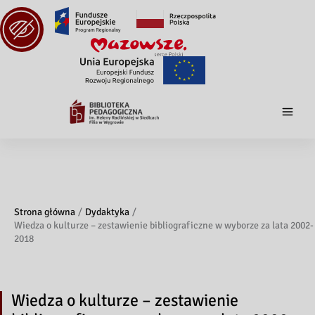
Strona główna
Dydaktyka
Wiedza o kulturze – zestawienie bibliograficzne w wyborze za lata 2002-
2018
Wiedza o kulturze – zestawienie