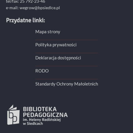
tel/fax: 25 792-23-46
e-mail: wegrow@bpsiedlce.pl
Przydatne linki:
Mapa strony
Polityka prywatności
Deklaracja dostępności
RODO
Standardy Ochrony Małoletnich