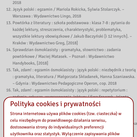
2018
Język polski : egzamin / Mariola Rokicka, Sylwia Stolarczyk. –
Warszawa : Wydawnictwo Lingo, 2018
Powtórka z literatury : szkoła podstawowa : klasa 7-8 : pytania do
każdej lektury, streszczenia, charakterystyki, problematyka,
wszystkie lektury obowiązkowe / Jakub Baczyński [i 12 innych]. –
Kraków : Wydawnictwo Greg, [2018]
Sprawdzian ósmoklasisty : gramatyka, słownictwo : zadania
powtórkowe / Maciej Matasek. – Poznań : Wydawnictwo
Handybooks, [2018]
Tak, zdam! : egzamin ósmoklasisty : język polski : niezbędnik z teorią
: gramatyka, literatura / Małgorzata Składanek, Hanna Szaniawska.
– Gdynia : Wydawnictwo Pedagogiczne Operon, cop. 2018
Tak, zdam! : egzamin ósmoklasisty : język polski : repetytorium :
zadania, arkusze, wypracowania, lektury / Ewa Frączek, Jolanta
Polityka cookies i prywatności
Eisner, Beata Parchem-Albecka, Małgorzata Cichewicz, Agnieszka
Willma. – Gdynia : Wydawnictwo Pedagogiczne Operon, cop. 2018
Strona internetowa używa plików cookies (tzw. ciasteczka) w
celu niezbędnym do prawidłowego działania serwisu,
Oprac. Małgorzata Suchożebrska
dostosowania strony do indywidualnych preferencji
użytkownika oraz statystyk. Wyłączenie zapisywania plików