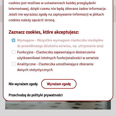
cookies jest możliwe w ustawieniach każdej przeglądarki
internetowej, dzięki czemu nie będą zbierane żadne informacje.
E-usługi
Jeżeli nie wyrażasz zgody na zapisywanie informacji w plikach
cookies należy opuścić stronę.
Nasza Biblioteka
Zaznacz cookies, które akceptujesz:
Wymagane - Wszystkie wymagane ciasteczka niezbędne
do prawidłowego działania serwisu, np. utrzymanie sesji
Funkcyjne - Ciasteczka zapewniające dostarczenie
użytkownikowi istotnych funkcjonalności w serwisie
Analityczne - Ciasteczka umożliwiające zbieranie
danych statystycznych
Nie wyrażam zgody
Wyrażam zgodę
Przechodzę do polityki prywatności