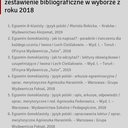
zestawienie bibliograficzne w wyborze z
roku 2018
Egzamin 8-klasisty : język polski / Mariola Rokicka. – Kraków :
Wydawnictwo Aksjomat, 2019
Egzamin ósmoklasisty : jak to napisać? : poradnik i ćwiczenia dla
każdego ucznia / Iwona i Lech Cieślakowie. – Wyd. I. – Toruń :
Oficyna Wydawnicza „Tutor”, 2018
Egzamin ósmoklasisty : jak to odczytać? : lektury obowiązkowe i
uzupełniające / Iwona i Lech Cieślakowie. – Wyd. I. – Toruń :
Oficyna Wydawnicza „Tutor”, 2019
Egzamin ósmoklasisty : język polski : arkusze egzaminacyjne /
oprac. merytoryczne Agnieszka Harasimik. – Warszawa : Grupa
Wydawnicza Foksal, 2018
Egzamin ósmoklasisty : język polski : opis, arkusze, odpowiedzi /
oprac. merytoryczne i red. Agnieszka Fedorowicz. – Wyd. I. –
Warszawa : Wydawnictwa Szkolne i Pedagogiczne, 2018
Egzamin ósmoklasisty : język polski : opracowania lektur / oprac.
merytoryczne Agnieszka Harasimik. – Warszawa : Grupa
Wydawnicza Foksal, 2018