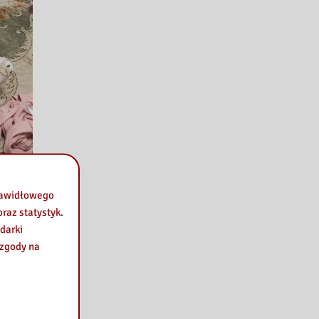
prawidłowego
raz statystyk.
darki
 zgody na