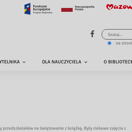
Szukaj
dla:
na stron
YTELNIKA
DLA NAUCZYCIELA
O BIBLIOTEC
my przedszkolaków na świętowanie z książką. Były ciekawe zajęcia z