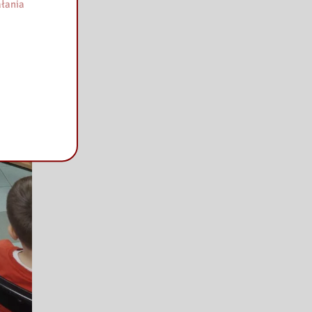
łania