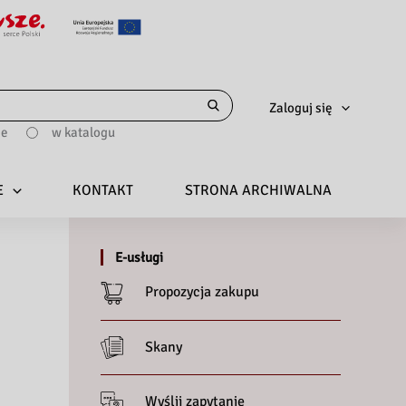
Zaloguj się
ie
w katalogu
E
KONTAKT
STRONA ARCHIWALNA
E-usługi
Propozycja zakupu
Skany
Wyślij zapytanie