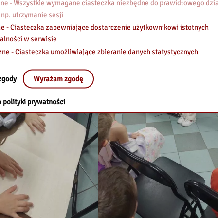
e - Wszystkie wymagane ciasteczka niezbędne do prawidłowego dzia
 np. utrzymanie sesji
e - Ciasteczka zapewniające dostarczenie użytkownikowi istotnych
alności w serwisie
zne - Ciasteczka umożliwiające zbieranie danych statystycznych
zgody
Wyrażam zgodę
 polityki prywatności