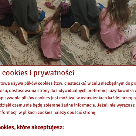
 cookies i prywatności
etowa używa plików cookies (tzw. ciasteczka) w celu niezbędnym do 
wisu, dostosowania strony do indywidualnych preferencji użytkownika o
pisywania plików cookies jest możliwe w ustawieniach każdej przeglą
 dzięki czemu nie będą zbierane żadne informacje. Jeżeli nie wyrażasz
nformacji w plikach cookies należy opuścić stronę.
okies, które akceptujesz: